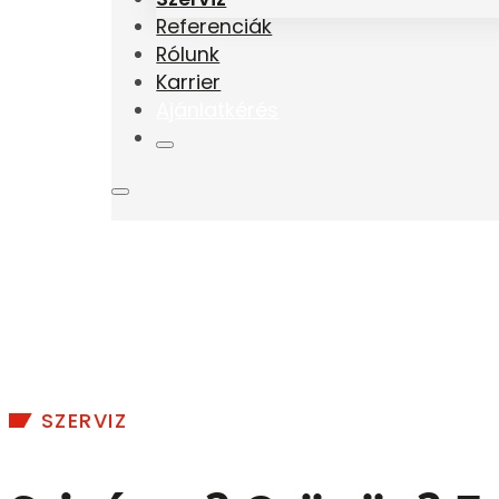
Referenciák
Rólunk
Karrier
Ajánlatkérés
SZERVIZ