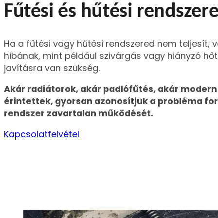
Fűtési és hűtési rendszere
Ha a fűtési vagy hűtési rendszered nem teljesít, v
hibának, mint például szivárgás vagy hiányzó hőt
javításra van szükség.
Akár radiátorok, akár padlófűtés, akár moder
érintettek, gyorsan azonosítjuk a probléma forr
rendszer zavartalan működését.
Kapcsolatfelvétel