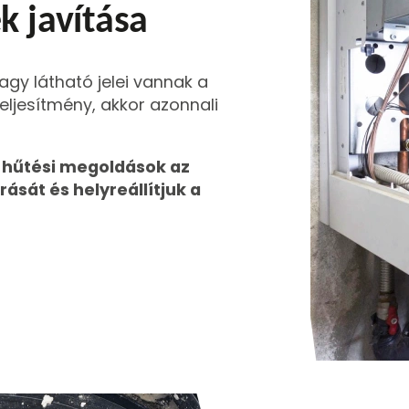
k javítása
agy látható jelei vannak a
eljesítmény, akkor azonnali
n hűtési megoldások az
ását és helyreállítjuk a