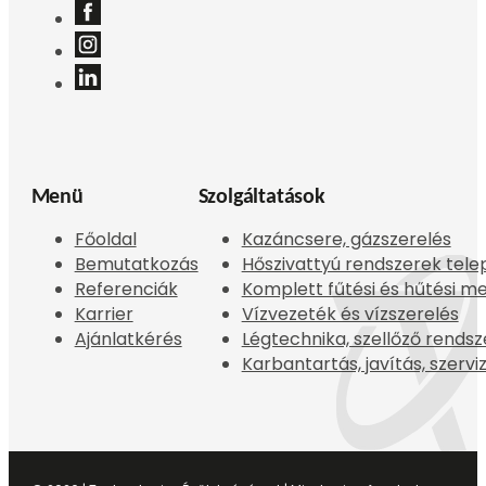
Menü
Szolgáltatások
Főoldal
Kazáncsere, gázszerelés
Bemutatkozás
Hőszivattyú rendszerek tele
Referenciák
Komplett fűtési és hűtési m
Karrier
Vízvezeték és vízszerelés
Ajánlatkérés
Légtechnika, szellőző rendsz
Karbantartás, javítás, szervi