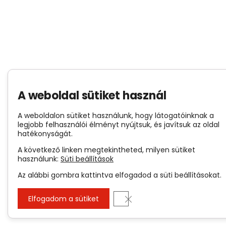
A weboldal sütiket használ
A weboldalon sütiket használunk, hogy látogatóinknak a
legjobb felhasználói élményt nyújtsuk, és javítsuk az oldal
hatékonyságát.
A következő linken megtekintheted, milyen sütiket
használunk:
Süti beállítások
Az alábbi gombra kattintva elfogadod a süti beállításokat.
Close GDPR Cookie Banner
Elfogadom a sütiket